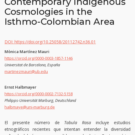
Contemporary Indigenous
Cosmologies in the
Isthmo-Colombian Area
DOI: https://doi.org/10.25058/20112742.n36.01
Mònica Martínez Mauri
https://orcid.org/0000-0003-1857-1146
Universitat de Barcelona, España
martinezmauri@ub.edu
Ernst Halbmayer
https://orcid.org/0000-0002-7132-5158
Philipps-Universität Marburg, Deutschland
halbmaye@uni-marburg.de
El presente número de
Tabula Rasa
incluye estudios
etnográficos recientes que intentan entender la diversidad