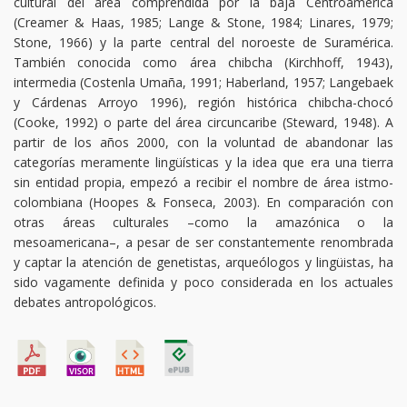
cultural del área comprendida por la baja Centroamérica
(Creamer & Haas, 1985; Lange & Stone, 1984; Linares, 1979;
Stone, 1966) y la parte central del noroeste de Suramérica.
También conocida como área chibcha (Kirchhoff, 1943),
intermedia (Costenla Umaña, 1991; Haberland, 1957; Langebaek
y Cárdenas Arroyo 1996), región histórica chibcha-chocó
(Cooke, 1992) o parte del área circuncaribe (Steward, 1948). A
partir de los años 2000, con la voluntad de abandonar las
categorías meramente lingüísticas y la idea que era una tierra
sin entidad propia, empezó a recibir el nombre de área istmo-
colombiana (Hoopes & Fonseca, 2003). En comparación con
otras áreas culturales –como la amazónica o la
mesoamericana–, a pesar de ser constantemente renombrada
y captar la atención de genetistas, arqueólogos y lingüistas, ha
sido vagamente definida y poco considerada en los actuales
debates antropológicos.