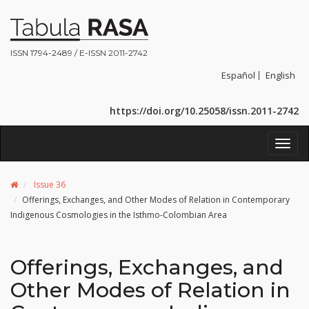
ISSN 1794-2489 / E-ISSN 2011-2742
Español
English
https://doi.org/10.25058/issn.2011-2742
Toggl
navig
Issue 36
Offerings, Exchanges, and Other Modes of Relation in Contemporary
Indigenous Cosmologies in the Isthmo-Colombian Area
Offerings, Exchanges, and
Other Modes of Relation in