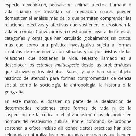
especie, devenir-con, pensar-con, animal, afectos, humano o
vida cuando se trasladan sin mediación crítica, pueden
domesticar el análisis más de lo que permiten comprender las
relaciones efectivas y afectivas que sostienen, o erosionan la
vida en común. Convocamos a cuestionar y llevar al límite estas
categorías y otras que han circulado globalmente sin crítica,
más que como una práctica investigativa sujeta a formas
creativas de experimentación situadas y no positivistas de las
relaciones que sostienen la vida. Nuestro llamado es a
descolocar los
estudios multiespecie
desde las problemáticas
que atraviesan los distintos Sures, y que han sido objeto
histórico de atención para formas comprometidas de ciencia
social, como la sociología, la antropología, la historia o la
geografía.
En este marco, el dossier no parte de la idealización de
determinadas relaciones entre formas de vida ni de la
suspensión de la crítica o el obviar asimétricas de poder en
nombre del relativismo cultural. Por el contrario, se propone
sostener la crítica incluso allí donde ciertas prácticas han sido
celebradas, naturalizadas o encauzadas por marcos que tienden