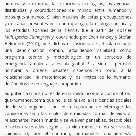
humana y a examinar las relaciones ecológicas, las agencias
distribuidas y coproducciones de mundo entre humanos y
otros-que-humanos. Si bien muchas de estas preocupaciones
ya estaban presentes en la antropología, la ecología política y
los estudios sociales de la ciencia, fue a partir del dossier
Multispecies Ethnography
, coordinado por Eben Kirksey y Stefan
Helmreich (2010), que dichas discusiones se articularon bajo
una denominación común, adquiriendo visibilidad como
programa teórico y metodológico en un contexto de
emergencia ambiental a escala global. Esta síntesis permitió
nombrar y ordenar debates dispersos en torno a la
relacionalidad, la materialidad y los límites de lo humano,
dotándolos de un lenguaje compartido.
Su potencia crítica no reside en la mera incorporación de otros-
que-humanos, tema que no le es nuevo a las ciencias sociales
desde sus orígenes, sino en la capacidad de interrogar las
condiciones bajo las cuales determinadas formas de vida, al
relacionarse, hacen mundo y se vuelven pensables, describibles
o incluso valoradas según si su vida merece o no ser vivida,
cuidada, o, por el contrario, permanecer opacada y/o