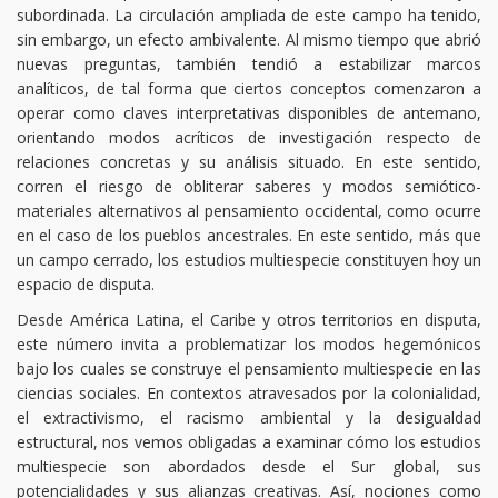
subordinada. La circulación ampliada de este campo ha tenido,
sin embargo, un efecto ambivalente. Al mismo tiempo que abrió
nuevas preguntas, también tendió a estabilizar marcos
analíticos, de tal forma que ciertos conceptos comenzaron a
operar como claves interpretativas disponibles de antemano,
orientando modos acríticos de investigación respecto de
relaciones concretas y su análisis situado. En este sentido,
corren el riesgo de obliterar saberes y modos semiótico-
materiales alternativos al pensamiento occidental, como ocurre
en el caso de los pueblos ancestrales. En este sentido, más que
un campo cerrado, los estudios multiespecie constituyen hoy un
espacio de disputa.
Desde América Latina, el Caribe y otros territorios en disputa,
este número invita a problematizar los modos hegemónicos
bajo los cuales se construye el pensamiento multiespecie en las
ciencias sociales. En contextos atravesados por la colonialidad,
el extractivismo, el racismo ambiental y la desigualdad
estructural, nos vemos obligadas a examinar cómo los estudios
multiespecie son abordados desde el Sur global, sus
potencialidades y sus alianzas creativas. Así, nociones como