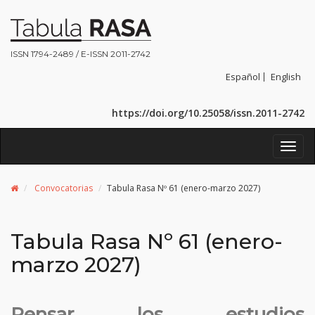
ISSN 1794-2489 / E-ISSN 2011-2742
Español
English
https://doi.org/10.25058/issn.2011-2742
Toggl
navig
Convocatorias
Tabula Rasa Nº 61 (enero-marzo 2027)
Tabula Rasa Nº 61 (enero-
marzo 2027)
Pensar los estudios