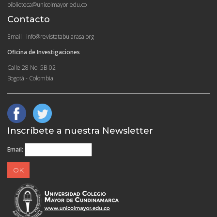
biblioteca@unicolmayor.edu.co
Contacto
Email : info@revistatabularasa.org
Oficina de Investigaciones
Calle 28 No. 5B-02
Bogotá - Colombia
Inscríbete a nuestra Newsletter
Email: