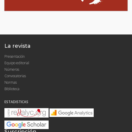
La revista
Presentación
Equipo editorial
Números
Convocatorias
Normas
Biblioteca
ESTADISTICAS
Suscripción