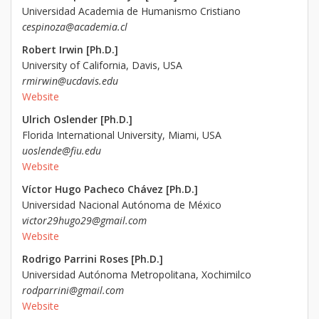
Universidad Academia de Humanismo Cristiano
cespinoza@academia.cl
Robert Irwin [Ph.D.]
University of California, Davis, USA
rmirwin@ucdavis.edu
Website
Ulrich Oslender [Ph.D.]
Florida International University, Miami, USA
uoslende@fiu.edu
Website
Víctor Hugo Pacheco Chávez [Ph.D.]
Universidad Nacional Autónoma de México
victor29hugo29@gmail.com
Website
Rodrigo Parrini Roses [Ph.D.]
Universidad Autónoma Metropolitana, Xochimilco
rodparrini@gmail.com
Website