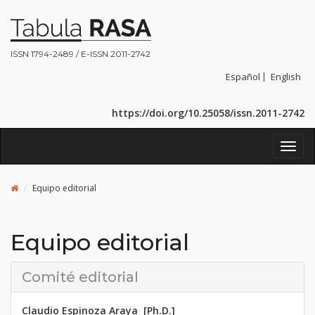
ISSN 1794-2489 / E-ISSN 2011-2742
Español
English
https://doi.org/10.25058/issn.2011-2742
Toggl
navig
Equipo editorial
Equipo editorial
Comité editorial
Claudio Espinoza Araya [Ph.D.]