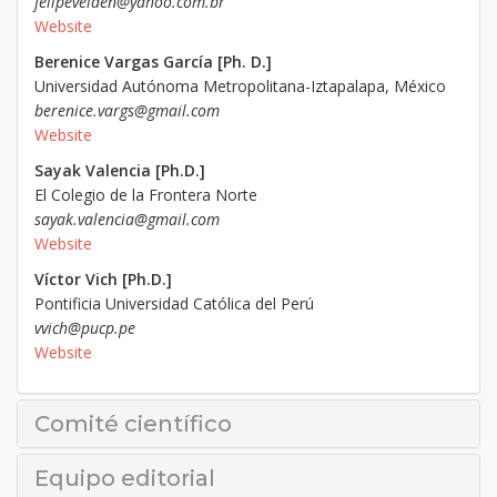
felipevelden@yahoo.com.br
Website
Berenice Vargas García [Ph. D.]
Universidad Autónoma Metropolitana-Iztapalapa, México
berenice.vargs@gmail.com
Website
Sayak Valencia [Ph.D.]
El Colegio de la Frontera Norte
sayak.valencia@gmail.com
Website
Víctor Vich [Ph.D.]
Pontificia Universidad Católica del Perú
vvich@pucp.pe
Website
Comité científico
Equipo editorial