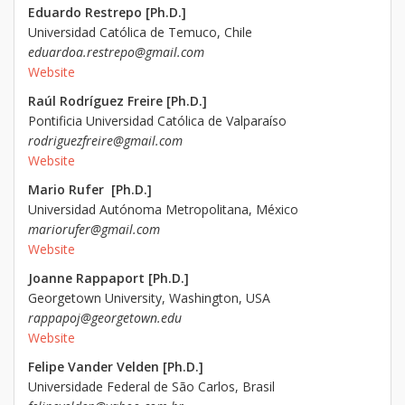
Eduardo Restrepo [Ph.D.]
Universidad Católica de Temuco, Chile
eduardoa.restrepo@gmail.com
Website
Raúl Rodríguez Freire [Ph.D.]
Pontificia Universidad Católica de Valparaíso
rodriguezfreire@gmail.com
Website
Mario Rufer [Ph.D.]
Universidad Autónoma Metropolitana, México
mariorufer@gmail.com
Website
Joanne Rappaport [Ph.D.]
Georgetown University, Washington, USA
rappapoj@georgetown.edu
Website
Felipe Vander Velden [Ph.D.]
Universidade Federal de São Carlos, Brasil