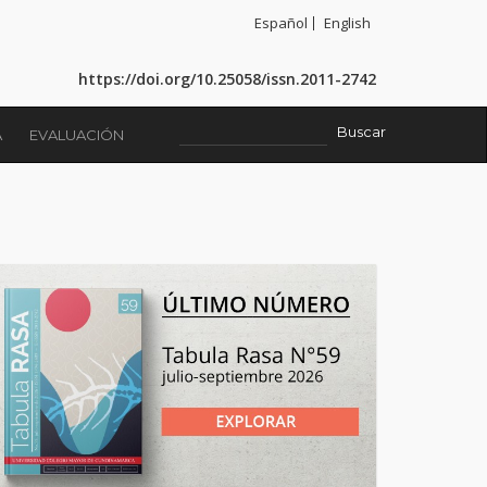
Español
English
https://doi.org/10.25058/issn.2011-2742
A
EVALUACIÓN