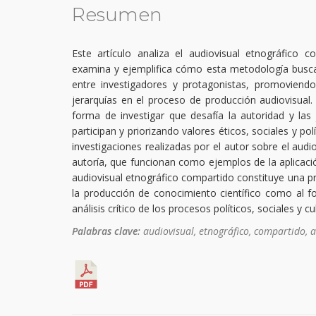
Resumen
Este artículo analiza el audiovisual etnográfico 
examina y ejemplifica cómo esta metodología busca
entre investigadores y protagonistas, promoviendo
jerarquías en el proceso de producción audiovisual
forma de investigar que desafía la autoridad y las
participan y priorizando valores éticos, sociales y p
investigaciones realizadas por el autor sobre el au
autoría, que funcionan como ejemplos de la aplicació
audiovisual etnográfico compartido constituye una prá
la producción de conocimiento científico como al for
análisis crítico de los procesos políticos, sociales y cu
Palabras clave:
audiovisual, etnográfico, compartido, 