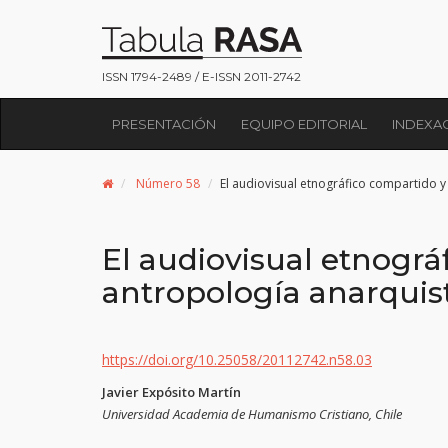
ISSN 1794-2489 / E-ISSN 2011-2742
PRESENTACIÓN
EQUIPO EDITORIAL
INDEXA
Número 58
El audiovisual etnográfico compartido y
El audiovisual etnográ
antropología anarquis
https://doi.org/10.25058/20112742.n58.03
Javier Expósito Martín
Universidad Academia de Humanismo Cristiano, Chile