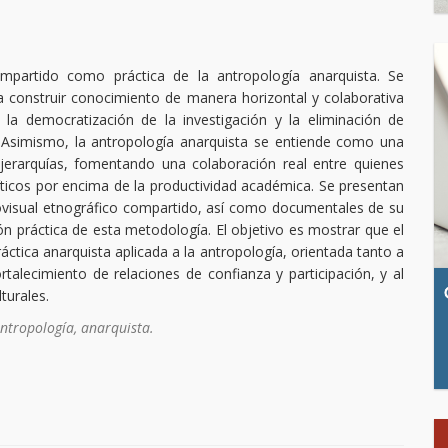
compartido como práctica de la antropología anarquista. Se
 construir conocimiento de manera horizontal y colaborativa
 la democratización de la investigación y la eliminación de
. Asimismo, la antropología anarquista se entiende como una
 jerarquías, fomentando una colaboración real entre quienes
olíticos por encima de la productividad académica. Se presentan
diovisual etnográfico compartido, así como documentales de su
n práctica de esta metodología. El objetivo es mostrar que el
ctica anarquista aplicada a la antropología, orientada tanto a
talecimiento de relaciones de confianza y participación, y al
lturales.
antropología, anarquista.