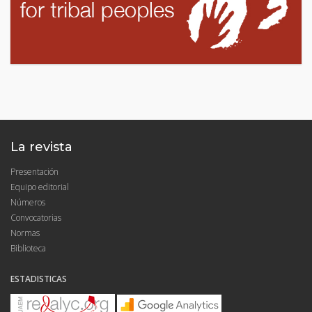
La revista
Presentación
Equipo editorial
Números
Convocatorias
Normas
Biblioteca
ESTADISTICAS