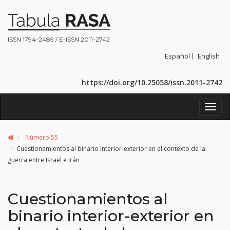
ISSN 1794-2489 / E-ISSN 2011-2742
Español
English
https://doi.org/10.25058/issn.2011-2742
Toggl
navig
Número 55
Cuestionamientos al binario interior-exterior en el contexto de la
guerra entre Israel e Irán
Cuestionamientos al
binario interior-exterior en