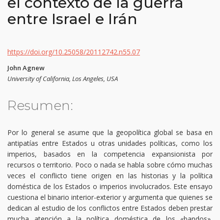
el contexto de la guerra
entre Israel e Irán
https://doi.org/10.25058/20112742.n55.07
John Agnew
University of California, Los Angeles, USA
Resumen:
Por lo general se asume que la geopolítica global se basa en
antipatías entre Estados u otras unidades políticas, como los
imperios, basados en la competencia expansionista por
recursos o territorio. Poco o nada se habla sobre cómo muchas
veces el conflicto tiene origen en las historias y la política
doméstica de los Estados o imperios involucrados. Este ensayo
cuestiona el binario interior-exterior y argumenta que quienes se
dedican al estudio de los conflictos entre Estados deben prestar
mucha atención a la política doméstica de los «bandos»,