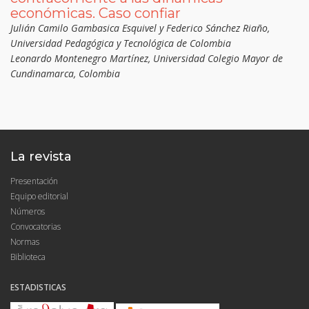
económicas. Caso confiar
Julián Camilo Gambasica Esquivel y Federico Sánchez Riaño,
Universidad Pedagógica y Tecnológica de Colombia
Leonardo Montenegro Martínez, Universidad Colegio Mayor de
Cundinamarca, Colombia
La revista
Presentación
Equipo editorial
Números
Convocatorias
Normas
Biblioteca
ESTADISTICAS