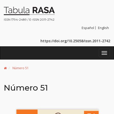
ISSN 1794-2489 / E-ISSN 2011-2742
Español
English
https://doi.org/10.25058/issn.2011-2742
Toggl
navig
Número 51
Número 51