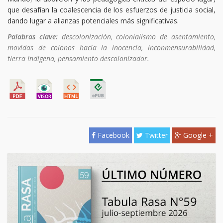
que desafían la coalescencia de los esfuerzos de justicia social,
dando lugar a alianzas potenciales más significativas.
Palabras clave:
descolonización, colonialismo de asentamiento,
movidas de colonos hacia la inocencia, inconmensurabilidad,
tierra Indígena, pensamiento descolonizador.
Facebook
Twitter
Google +