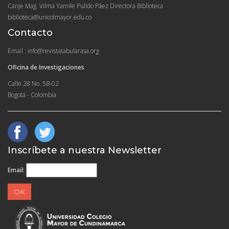
Canje Mag. Vilma Yamile Pulido Páez Directora Biblioteca
biblioteca@unicolmayor.edu.co
Contacto
Email : info@revistatabularasa.org
Oficina de Investigaciones
Calle 28 No. 5B-02
Bogotá - Colombia
Inscríbete a nuestra Newsletter
Email: