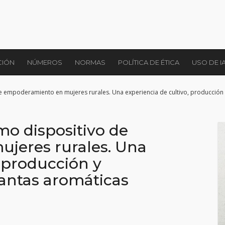
CIÓN
NÚMEROS
NORMAS
POLÍTICA DE ÉTICA
USO DE I
 empoderamiento en mujeres rurales. Una experiencia de cultivo, producción 
mo dispositivo de
jeres rurales. Una
, producción y
lantas aromáticas