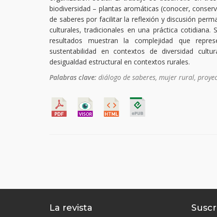
biodiversidad – plantas aromáticas (conocer, conservar
de saberes por facilitar la reflexión y discusión per
culturales, tradicionales en una práctica cotidiana.
resultados muestran la complejidad que represe
sustentabilidad en contextos de diversidad cult
desigualdad estructural en contextos rurales.
Palabras clave:
diálogo de saberes, mujer rural, proye
La revista
Suscr