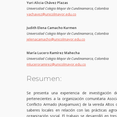
Yuri Alicia Chávez Plazas
Universidad Colegio Mayor de Cundinamarca, Colombia
yachavez@unicolmayor.edu.co
Judith Elena Camacho Kurmen
Universidad Colegio Mayor de Cundinamarca, Colombia
jelenacamacho@unicolmayor.edu.co
María Lucero Ramírez Mahecha
Universidad Colegio Mayor de Cundinamarca, Colombia
mluceroramirez@unicolmayor.edu.co
Resumen:
Se presenta una experiencia de investigación d
pertenecientes a la organización comunitaria Asoc
Conflicto Armado (Asepamuvic) de la vereda Altos de
saberes locales en relación con las prácticas ag
organización social. El trabajo se desarrolló en tr