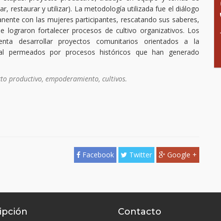
, restaurar y utilizar). La metodología utilizada fue el diálogo
manente con las mujeres participantes, rescatando sus saberes,
 Se lograron fortalecer procesos de cultivo organizativos. Los
nta desarrollar proyectos comunitarios orientados a la
ural permeados por procesos históricos que han generado
cto productivo, empoderamiento, cultivos.
Facebook
Twitter
Google +
ipción
Contacto