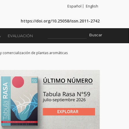
Español
English
https://doi.org/10.25058/issn.2011-2742
A
EVALUACIÓN
y comercialización de plantas aromáticas