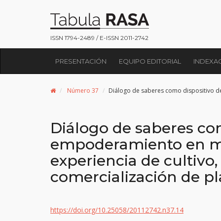
ISSN 1794-2489 / E-ISSN 2011-2742
PRESENTACIÓN
EQUIPO EDITORIAL
INDEXA
Número 37
Diálogo de saberes como dispositivo de
Diálogo de saberes co
empoderamiento en mu
experiencia de cultivo
comercialización de p
https://doi.org/10.25058/20112742.n37.14