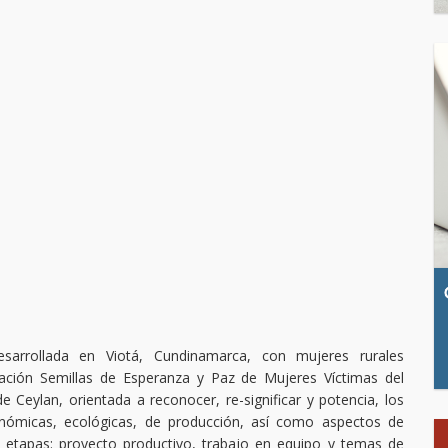
esarrollada en Viotá, Cundinamarca, con mujeres rurales
iación Semillas de Esperanza y Paz de Mujeres Víctimas del
 Ceylan, orientada a reconocer, re-significar y potencia, los
ronómicas, ecológicas, de producción, así como aspectos de
es etapas: proyecto productivo, trabajo en equipo y temas de