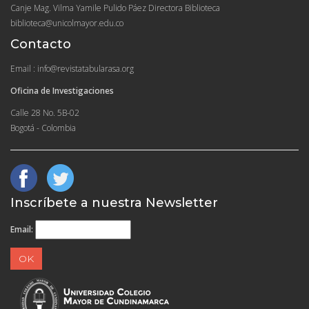
Canje Mag. Vilma Yamile Pulido Páez Directora Biblioteca
biblioteca@unicolmayor.edu.co
Contacto
Email : info@revistatabularasa.org
Oficina de Investigaciones
Calle 28 No. 5B-02
Bogotá - Colombia
Inscríbete a nuestra Newsletter
Email: