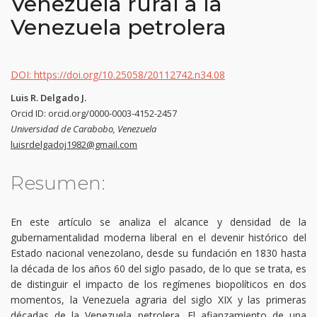
Venezuela rural a la
Venezuela petrolera
DOI: https://doi.org/10.25058/20112742.n34.08
Luis R. Delgado J.
Orcid ID: orcid.org/0000-0003-4152-2457
Universidad de Carabobo, Venezuela
luisrdelgadoj1982@gmail.com
Resumen:
En este artículo se analiza el alcance y densidad de la
gubernamentalidad moderna liberal en el devenir histórico del
Estado nacional venezolano, desde su fundación en 1830 hasta
la década de los años 60 del siglo pasado, de lo que se trata, es
de distinguir el impacto de los regímenes biopolíticos en dos
momentos, la Venezuela agraria del siglo XIX y las primeras
décadas de la Venezuela petrolera. El afianzamiento de una