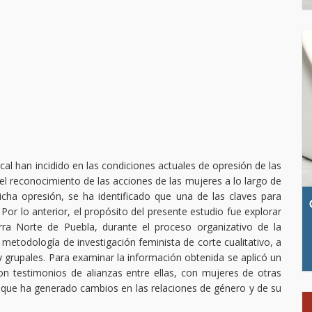
al han incidido en las condiciones actuales de opresión de las
el reconocimiento de las acciones de las mujeres a lo largo de
icha opresión, se ha identificado que una de las claves para
Por lo anterior, el propósito del presente estudio fue explorar
rra Norte de Puebla, durante el proceso organizativo de la
todología de investigación feminista de corte cualitativo, a
y grupales. Para examinar la información obtenida se aplicó un
ron testimonios de alianzas entre ellas, con mujeres de otras
 que ha generado cambios en las relaciones de género y de su