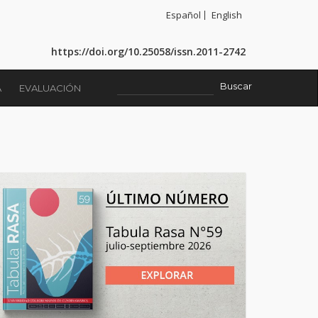
Español
English
https://doi.org/10.25058/issn.2011-2742
A
EVALUACIÓN