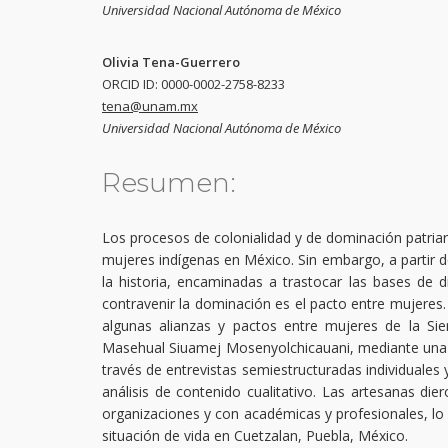
Universidad Nacional Autónoma de México
Olivia Tena-Guerrero
ORCID ID: 0000-0002-2758-8233
tena@unam.mx
Universidad Nacional Autónoma de México
Resumen:
Los procesos de colonialidad y de dominación patriarc
mujeres indígenas en México. Sin embargo, a partir d
la historia, encaminadas a trastocar las bases de d
contravenir la dominación es el pacto entre mujeres. 
algunas alianzas y pactos entre mujeres de la Sie
Masehual Siuamej Mosenyolchicauani, mediante una me
través de entrevistas semiestructuradas individuales 
análisis de contenido cualitativo. Las artesanas die
organizaciones y con académicas y profesionales, lo
situación de vida en Cuetzalan, Puebla, México.