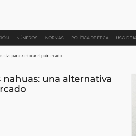
CIÓN
NÚMEROS
NORMAS
POLÍTICA DE ÉTICA
USO DE I
nativa para trastocar el patriarcado
 nahuas: una alternativa
arcado