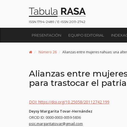
ISSN 1794-2489 / E-ISSN 2011-2742
PRESENTACIÓN
EQUIPO EDITORIAL
INDEXA
Número 26
Alianzas entre mujeres nahuas: una alter
Alianzas entre mujeres
para trastocar el patri
DOI: https://doi.org/10.25058/20112742.199
Deysy Margarita Tovar-Hernández
ORCID ID: 0000-0003-0059-5836
psic.margaritatovar@gmail.com