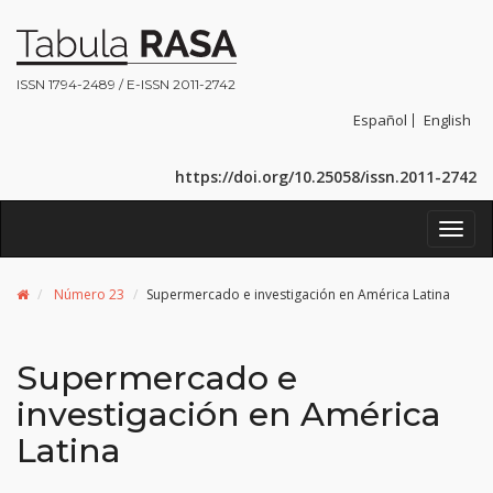
ISSN 1794-2489 / E-ISSN 2011-2742
Español
English
https://doi.org/10.25058/issn.2011-2742
Toggl
navig
Número 23
Supermercado e investigación en América Latina
Supermercado e
investigación en América
Latina