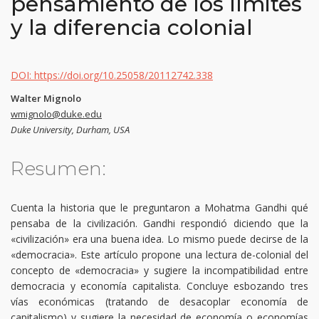
pensamiento de los límites
y la diferencia colonial
DOI: https://doi.org/10.25058/20112742.338
Walter Mignolo
wmignolo@duke.edu
Duke University, Durham, USA
Resumen:
Cuenta la historia que le preguntaron a Mohatma Gandhi qué
pensaba de la civilización. Gandhi respondió diciendo que la
«civilización» era una buena idea. Lo mismo puede decirse de la
«democracia». Este artículo propone una lectura de-colonial del
concepto de «democracia» y sugiere la incompatibilidad entre
democracia y economía capitalista. Concluye esbozando tres
vías económicas (tratando de desacoplar economía de
capitalismo) y sugiere la necesidad de economía o economías