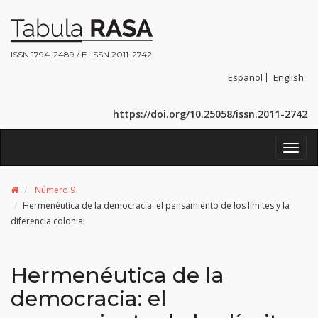
ISSN 1794-2489 / E-ISSN 2011-2742
Español
English
https://doi.org/10.25058/issn.2011-2742
Toggl
navig
Número 9
Hermenéutica de la democracia: el pensamiento de los límites y la
diferencia colonial
Hermenéutica de la
democracia: el