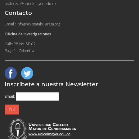
biblioteca@unicolmayor.edu.co
Contacto
Email : info@revistatabularasa.org
Oficina de Investigaciones
Calle 28 No. 5B-02
Bogotá - Colombia
Inscríbete a nuestra Newsletter
Email: